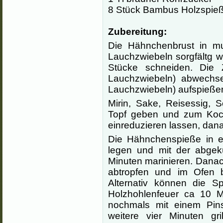
8 Stück Bambus Holzspie
Zubereitung:
Die Hähnchenbrust in mu
Lauchzwiebeln sorgfältg w
Stücke schneiden. Die 
Lauchzwiebeln) abwechse
Lauchzwiebeln) aufspieße
Mirin, Sake, Reisessig, 
Topf geben und zum Koch
einreduzieren lassen, dan
Die Hähnchenspieße in e
legen und mit der abgek
Minuten marinieren. Dana
abtropfen und im Ofen b
Alternativ können die S
Holzhohlenfeuer ca 10 Mi
nochmals mit einem Pin
weitere vier Minuten g