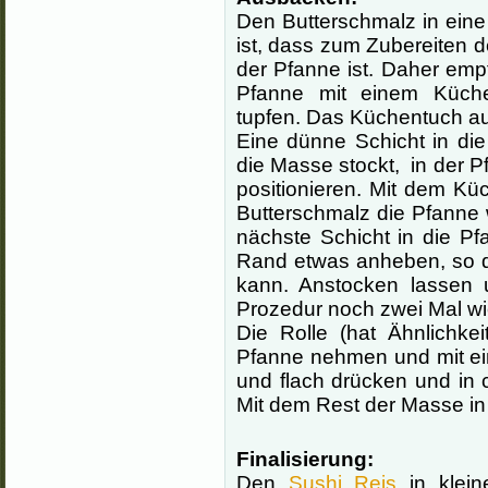
Den Butterschmalz in eine
ist, dass zum Zubereiten d
der Pfanne ist. Daher empf
Pfanne mit einem Küchen
tupfen. Das Küchentuch auf
Eine dünne Schicht in di
die Masse stockt, in der
positionieren. Mit dem K
Butterschmalz die Pfanne 
nächste Schicht in die P
Rand etwas anheben, so d
kann. Anstocken lassen 
Prozedur noch zwei Mal wi
Die Rolle (hat Ähnlichk
Pfanne nehmen und mit 
und flach drücken und in
Mit dem Rest der Masse in
Finalisierung:
Den
Sushi Reis
in klein