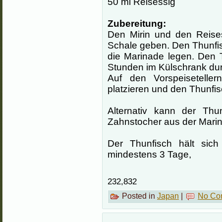
50 ml Reisessig
Zubereitung:
Den Mirin und den Reises
Schale geben. Den Thunfis
die Marinade legen. Den 
Stunden im Külschrank du
Auf den Vorspeiseteller
platzieren und den Thunfisc
Alternativ kann der Thu
Zahnstocher aus der Mari
Der Thunfisch hält sic
mindestens 3 Tage,
232,832
Posted in
Japan
|
No Co