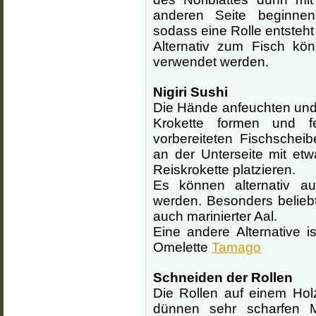
anderen Seite beginnen
sodass eine Rolle entsteht
Alternativ zum Fisch kö
verwendet werden.
Nigiri Sushi
Die Hände anfeuchten und
Krokette formen und f
vorbereiteten Fischschei
an der Unterseite mit et
Reiskrokette platzieren.
Es können alternativ a
werden. Besonders belieb
auch marinierter Aal.
Eine andere Alternative 
Omelette
Tamago
Schneiden der Rollen
Die Rollen auf einem Hol
dünnen sehr scharfen M