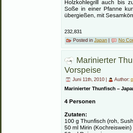
Holzkohlegrill auch bis 
Soße in einer Pfanne kur
übergießen, mit Sesamkörn
232,831
Posted in
Japan
|
No Co
Marinierter Th
Vorspeise
Juni 11th, 2010 |
Author:
Marinierter Thunfisch – Japa
4 Personen
Zutaten:
100 g Thunfisch (roh, Sushi
50 ml Mirin (Kochreiswein)