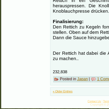
Rettich in ein Geschir
herauspressen. Die Knol
Knoblauchpresse drücken
Finalisierung:
Den Rettich zu Kegeln fo
stellen. Oben auf dem Ret
Dann die Sauce hinzugebe
Der Rettich hat dabei die 
zu machen..
232,838
Posted in
Japan
|
1 Com
« Older Entries
|
Contact Us
Term
Copyright © 2