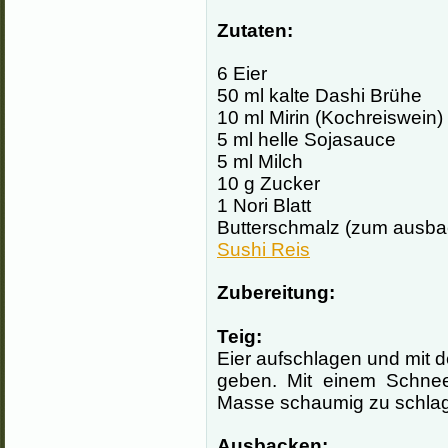
Zutaten:
6 Eier
50 ml kalte Dashi Brühe
10 ml Mirin (Kochreiswein)
5 ml helle Sojasauce
5 ml Milch
10 g Zucker
1 Nori Blatt
Butterschmalz (zum ausba
Sushi Reis
Zubereitung:
Teig:
Eier aufschlagen und mit 
geben. Mit einem Schnee
Masse schaumig zu schla
Ausbacken: