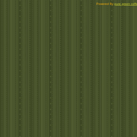
Powered By
pure green coff