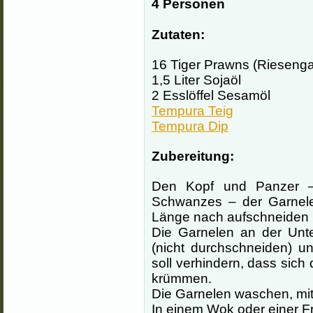
4 Personen
Zutaten:
16 Tiger Prawns (Riesenga
1,5 Liter Sojaöl
2 Esslöffel Sesamöl
Tempura Teig
Tempura Dip
Zubereitung:
Den Kopf und Panzer – 
Schwanzes – der Garnelen
Länge nach aufschneiden 
Die Garnelen an der Unte
(nicht durchschneiden) u
soll verhindern, dass sich
krümmen.
Die Garnelen waschen, mi
In einem Wok oder einer Fri