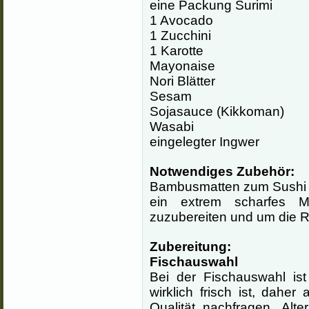
eine Packung Surimi
1 Avocado
1 Zucchini
1 Karotte
Mayonaise
Nori Blätter
Sesam
Sojasauce (Kikkoman)
Wasabi
eingelegter Ingwer
Notwendiges Zubehör:
Bambusmatten zum Sushi r
ein extrem scharfes
zuzubereiten und um die R
Zubereitung:
Fischauswahl
Bei der Fischauswahl is
wirklich frisch ist, dahe
Qualität nachfragen. Alt