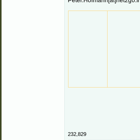
Peter.Hofmann[at]net2go.i
232,829