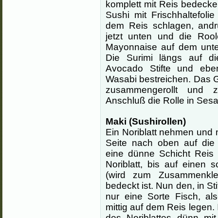
komplett mit Reis bedeck
Sushi mit Frischhaltefoli
dem Reis schlagen, andr
jetzt unten und die Roo
Mayonnaise auf dem untere
Die Surimi längs auf d
Avocado Stifte und ebe
Wasabi bestreichen. Das 
zusammengerollt und 
Anschluß die Rolle in Sesa
Maki (Sushirollen)
Ein Noriblatt nehmen und m
Seite nach oben auf die
eine dünne Schicht Reis a
Noriblatt, bis auf einen
(wird zum Zusammenkleb
bedeckt ist. Nun den, in St
nur eine Sorte Fisch, al
mittig auf dem Reis lege
des Noriblattes dünn mi