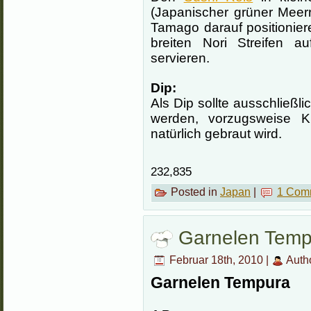
(Japanischer grüner Meer
Tamago darauf positionie
breiten Nori Streifen a
servieren.
Dip:
Als Dip sollte ausschließ
werden, vorzugsweise 
natürlich gebraut wird.
232,835
Posted in
Japan
|
1 Com
Garnelen Temp
Februar 18th, 2010 |
Auth
Garnelen Tempura