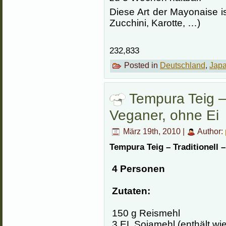
Diese Art der Mayonaise i
Zucchini, Karotte, …)
232,833
Posted in
Deutschland
,
Jap
Tempura Teig – 
Veganer, ohne Ei
März 19th, 2010 |
Author:
Tempura Teig – Traditionell –
4 Personen
Zutaten:
150 g Reismehl
3 EL Sojamehl (enthält wie