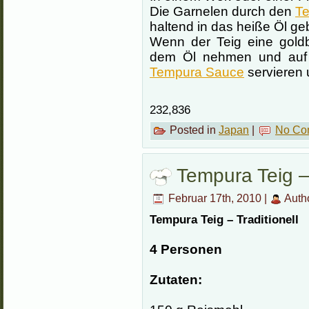
Die Garnelen durch den
Te
haltend in das heiße Öl ge
Wenn der Teig eine gold
dem Öl nehmen und auf ei
Tempura Sauce
servieren 
232,836
Posted in
Japan
|
No Co
Tempura Teig – 
Februar 17th, 2010 |
Auth
Tempura Teig – Traditionell
4 Personen
Zutaten: