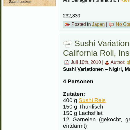
Saarbruecken
232,830
Posted in
Japan
|
No Co
Sushi Variation
California Roll, In
Juli 10th, 2010 |
Author:
p
Sushi Variationen – Nigiri, Ma
4 Personen
Zutaten:
400 g
Sushi Reis
150 g Thunfisch
150 g Lachsfilet
12 Garnelen (gekocht, ge
entdarmt)