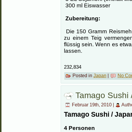
300
ml Eiswasser
Zubereitung:
Die 150 Gramm Reismehl
zu einem Teig vermengen.
flüssig sein.
Wenn es etwas 
lassen.
232,834
Posted in
Japan
|
No Co
Tamago Sushi 
Februar 19th, 2010 |
Auth
Tamago Sushi / Japa
4 Personen