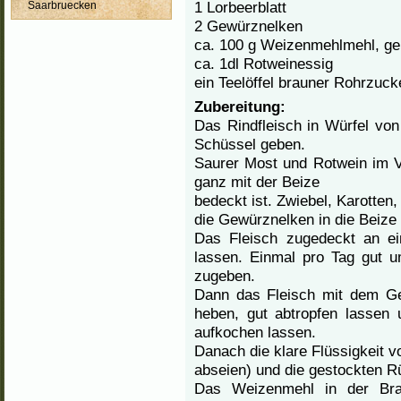
1 Lorbeerblatt
Saarbruecken
2 Gewürznelken
ca. 100 g Weizenmehlmehl, ge
ca. 1dl Rotweinessig
ein Teelöffel brauner Rohrzuck
Zubereitung:
Das Rindfleisch in Würfel vo
Schüssel geben.
Saurer Most und Rotwein im Ve
ganz mit der Beize
bedeckt ist. Zwiebel, Karotten,
die Gewürznelken in die Beize
Das Fleisch zugedeckt an e
lassen. Einmal pro Tag gut 
zugeben.
Dann das Fleisch mit dem G
heben, gut abtropfen lassen
aufkochen lassen.
Danach die klare Flüssigkeit v
abseien) und die gestockten R
Das Weizenmehl in der Brat