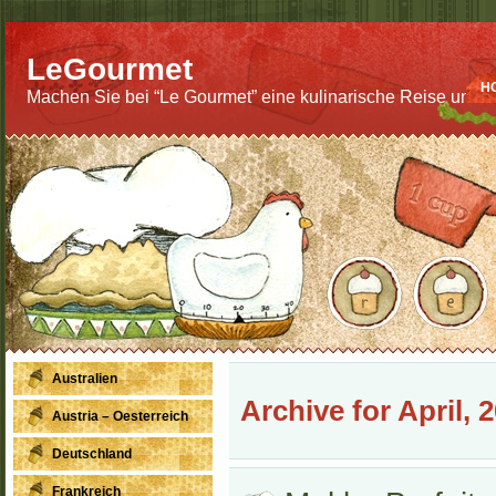
LeGourmet
H
Machen Sie bei “Le Gourmet” eine kulinarische Reise um di
Australien
Archive for April, 
Austria – Oesterreich
Deutschland
Frankreich