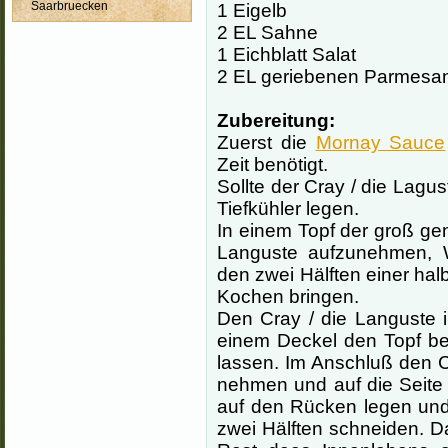
Saarbruecken
1 Eigelb
2 EL Sahne
1 Eichblatt Salat
2 EL geriebenen Parmesa
Zubereitung:
Zuerst die
Mornay Sauce
Zeit benötigt.
Sollte der Cray / die Lagu
Tiefkühler legen.
In einem Topf der groß ge
Languste aufzunehmen, W
den zwei Hälften einer halb
Kochen bringen.
Den Cray / die Languste 
einem Deckel den Topf b
lassen. Im Anschluß den 
nehmen und auf die Seite
auf den Rücken legen und
zwei Hälften schneiden. 