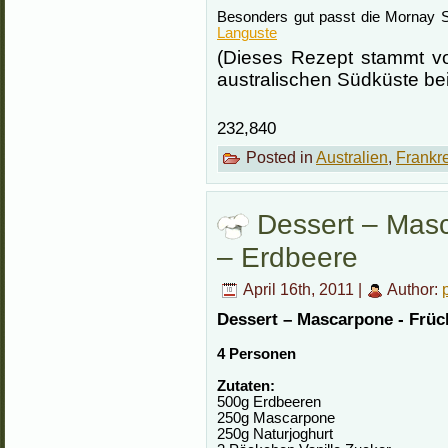
Besonders gut passt die Mornay
Languste
(Dieses Rezept stammt vo
australischen Südküste bei 
232,840
Posted in
Australien
,
Frankr
Dessert – Mas
– Erdbeere
April 16th, 2011 |
Author:
Dessert – Mascarpone - Früc
4 Personen
Zutaten:
500g Erdbeeren
250g Mascarpone
250g Naturjoghurt