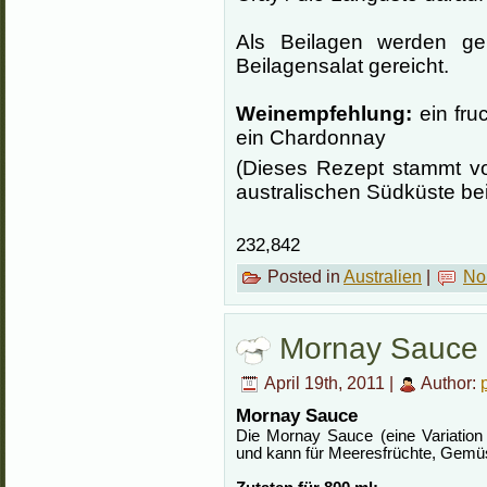
Als Beilagen werden g
Beilagensalat gereicht.
Weinempfehlung:
ein fruc
ein Chardonnay
(Dieses Rezept stammt vo
australischen Südküste bei 
232,842
Posted in
Australien
|
No
Mornay Sauce 
April 19th, 2011 |
Author:
Mornay Sauce
Die Mornay Sauce (eine Variation 
und kann für Meeresfrüchte, Gemü