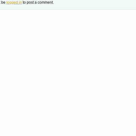
t be
logged in
to post a comment.