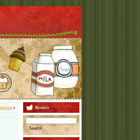
Search
terrine
»