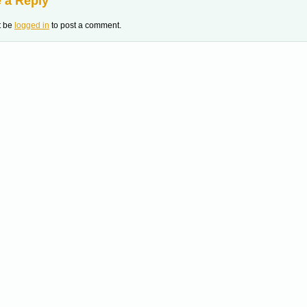
 a Reply
t be
logged in
to post a comment.